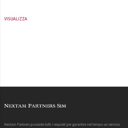
VISUALIZZA
Nextam Partners possiede tutti i requisiti per garantire nel tempo un servizio