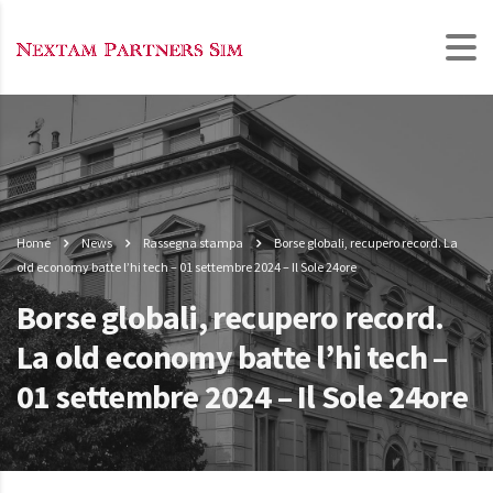
Home
News
Rassegna stampa
Borse globali, recupero record. La
old economy batte l’hi tech – 01 settembre 2024 – Il Sole 24ore
Borse globali, recupero record.
La old economy batte l’hi tech –
01 settembre 2024 – Il Sole 24ore