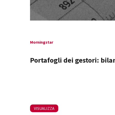
Morningstar
Portafogli dei gestori: bila
VISUALIZZA