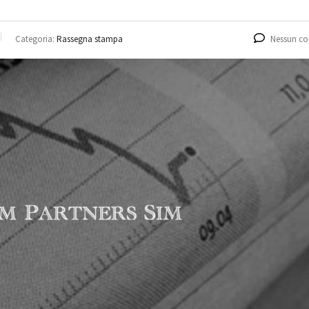
Categoria:
Rassegna stampa
Nessun c