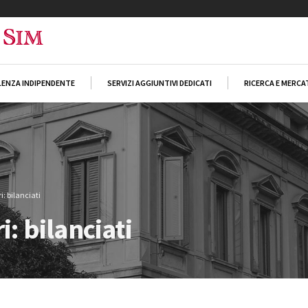
ENZA INDIPENDENTE
SERVIZI AGGIUNTIVI DEDICATI
RICERCA E MERCA
i: bilanciati
i: bilanciati