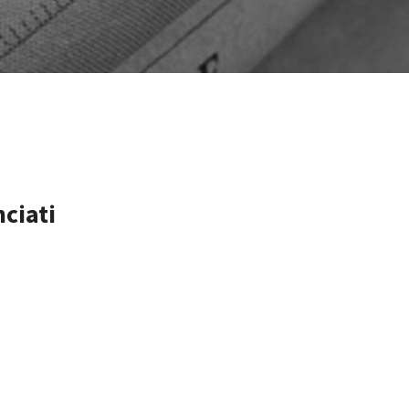
nciati