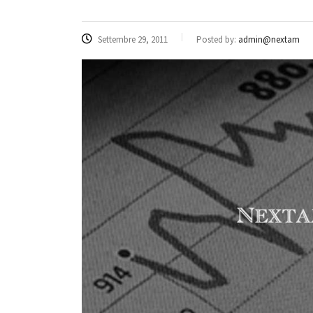
Settembre 29, 2011
Posted by:
admin@nextam