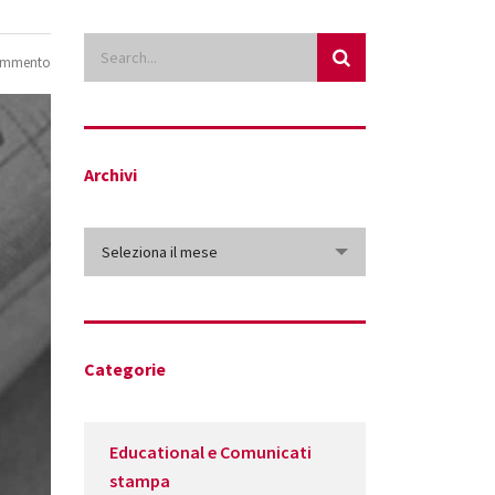
ommento
Archivi
Archivi
Seleziona il mese
Categorie
Educational e Comunicati
stampa