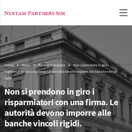
Home
News
Rassegna stampa
Non si prendono in giro i
risparmiatori con una firma. Le autorità devono imporre alle banche vincoli
rigidi.
Non si prendono in giro i
risparmiatori con una firma. Le
autorità devono imporre alle
banche vincoli rigidi.