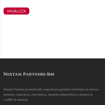
VISUALIZZA
Nextam Partners possiede tutti i requisiti per garantire nel tempo un servizio
esclusivo: esperienza, riservatezza, assoluta indipendenza e assenza di
conflitti di interesse.