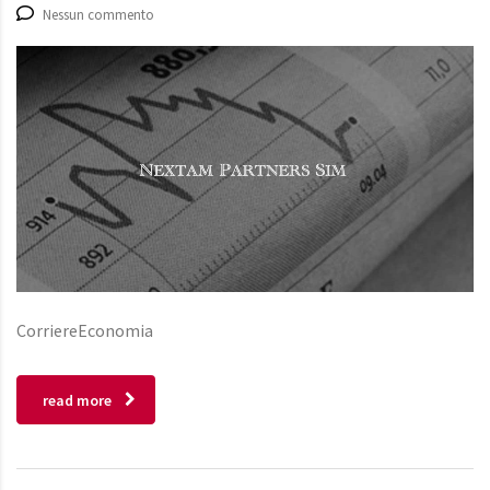
Nessun commento
CorriereEconomia
read more