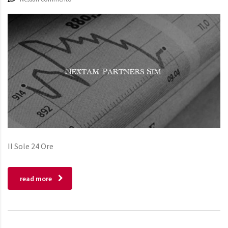
Il Sole 24 Ore
read more