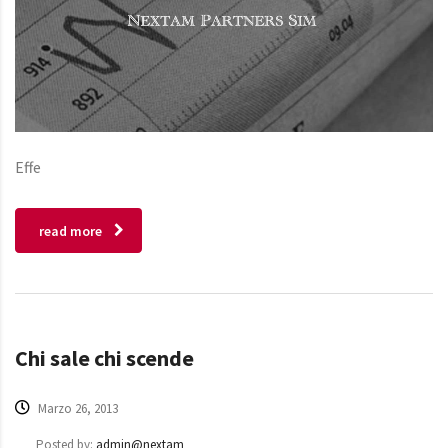
Effe
read more
Chi sale chi scende
Marzo 26, 2013
Posted by:
admin@nextam