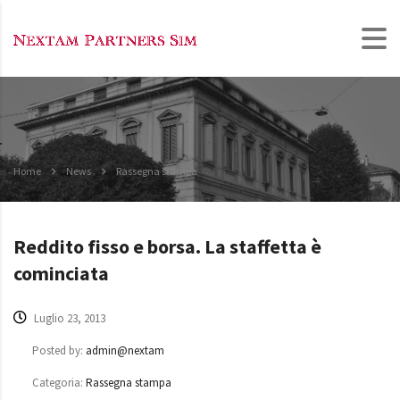
Home
News
Rassegna stampa
Reddito fisso e borsa. La staffetta è
cominciata
Luglio 23, 2013
Posted by:
admin@nextam
Categoria:
Rassegna stampa